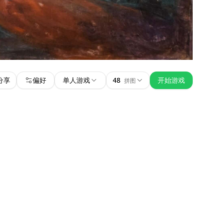
分享
偏好
单人游戏
48
开始游戏
拼图