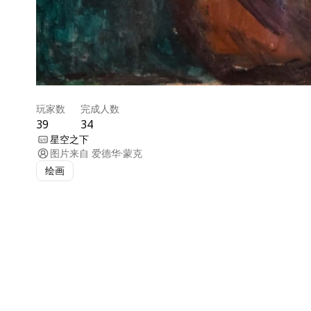
玩家数
完成人数
39
34
星空之下
图片来自
爱德华·蒙克
绘画