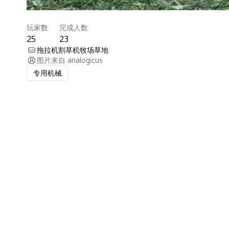
玩家数
完成人数
25
23
拖拉机割草机牧场草地
图片来自
analogicus
专用机械