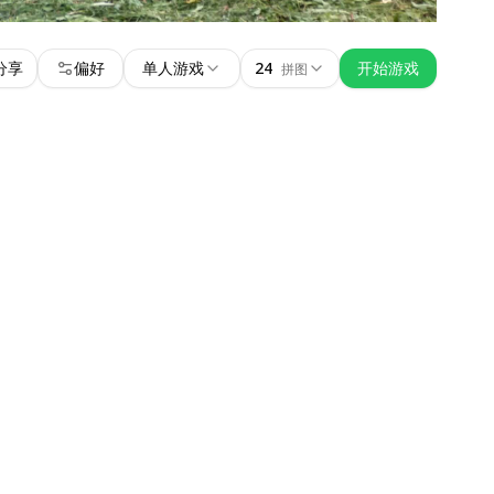
分享
偏好
单人游戏
24
开始游戏
拼图