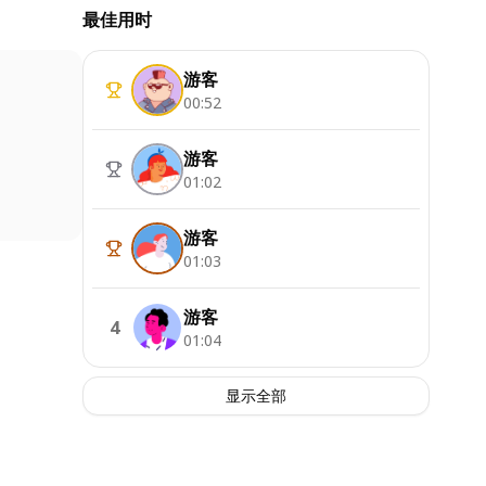
最佳用时
游客
00:52
游客
01:02
游客
01:03
游客
4
01:04
显示全部