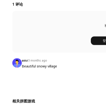
1 评论
登
emr
3 months ago
Beautiful snowy village
相关拼图游戏