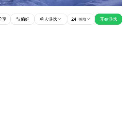
分享
偏好
单人游戏
24
开始游戏
拼图