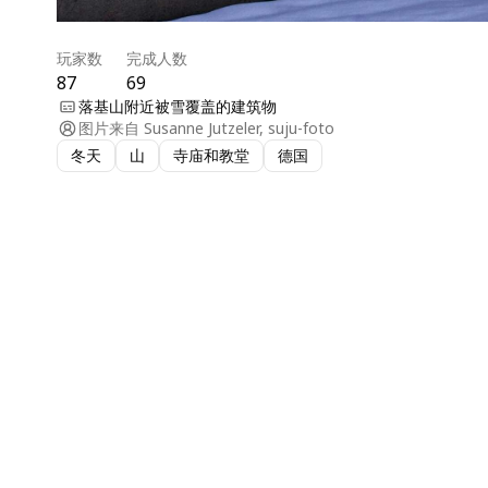
玩家数
完成人数
87
69
落基山附近被雪覆盖的建筑物
图片来自
Susanne Jutzeler, suju-foto
冬天
山
寺庙和教堂
德国