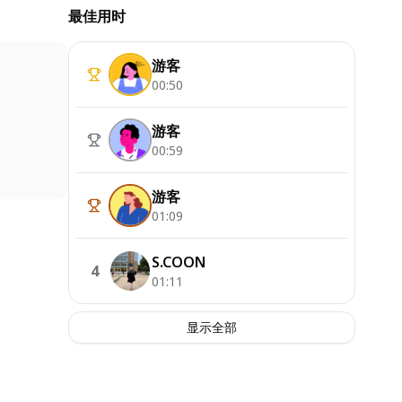
最佳用时
游客
00:50
游客
00:59
游客
01:09
S.COON
4
01:11
显示全部