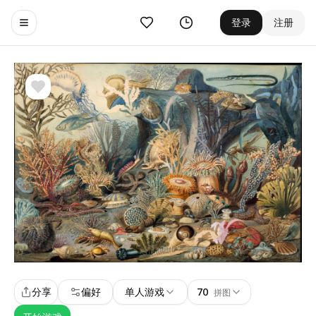
收藏
历史
登录
注册
Toggle navigation menu
分享
偏好
单人游戏
70
拼图