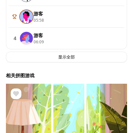
游客
05:58
游客
4
06:09
显示全部
相关拼图游戏