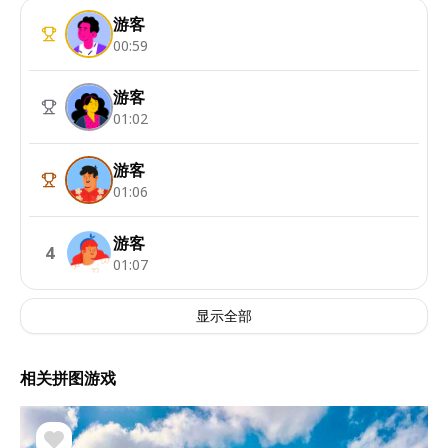
游客
00:59
游客
01:02
游客
01:06
游客
4
01:07
显示全部
相关拼图游戏