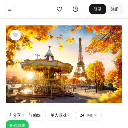
收藏
历史
登录
注册
Toggle navigation menu
分享
偏好
单人游戏
24
拼图
开始游戏