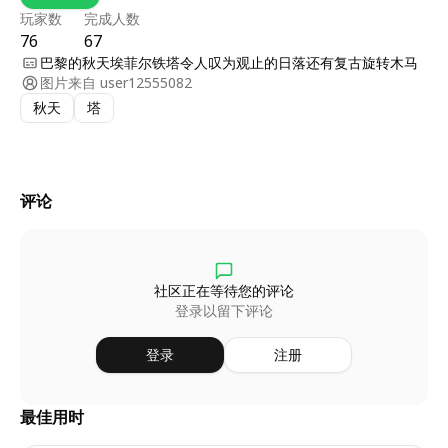
玩家数
完成人数
76
67
巴黎的秋天埃菲尔铁塔令人叹为观止的日落还有复古旋转木马
图片来自
user12555082
秋天
塔
评论
社区正在等待您的评论
登录以留下评论
登录
注册
最佳用时