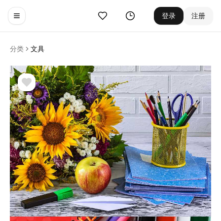
收藏
历史
登录
注册
Toggle navigation menu
分类
文具