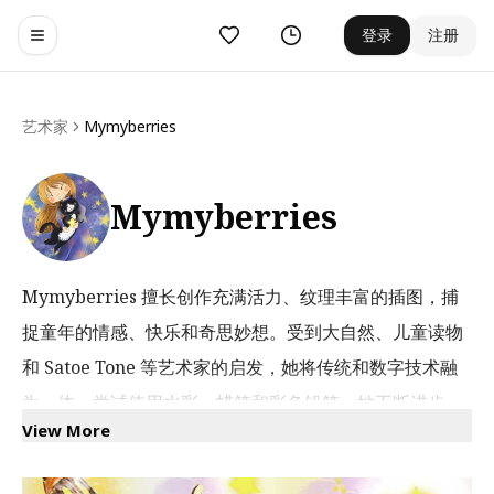
收藏
历史
登录
注册
Toggle navigation menu
艺术家
Mymyberries
Mymyberries
Mymyberries 擅长创作充满活力、纹理丰富的插图，捕
捉童年的情感、快乐和奇思妙想。受到大自然、儿童读物
和 Satoe Tone 等艺术家的启发，她将传统和数字技术融
为一体，尝试使用水彩、蜡笔和彩色铅笔。她不断进步，
View More
从感官体验和异想天开的视觉效果中寻找灵感。