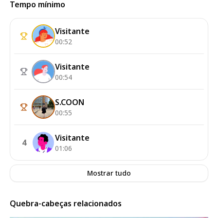
Tempo mínimo
Visitante
00:52
Visitante
00:54
S.COON
00:55
Visitante
4
01:06
Mostrar tudo
Quebra-cabeças relacionados