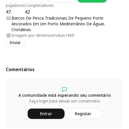
Jogadores
Completadores
47
42
Barcos De Pesca Tradicionais De Pequeno Porte
Ancorados Em Um Porto Mediterrâneo De Águas
Cristalinas.
Imagem por
dimitrisvetsikas1969
Enviar
Comentários
A comunidade está esperando seu comentário
Faça login para deixar um comentário
Entrar
Registar