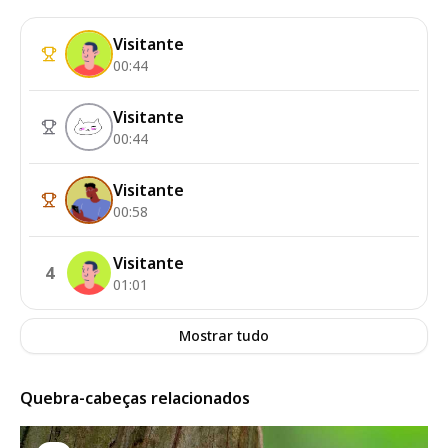
Visitante
00:44
Visitante
00:44
Visitante
00:58
Visitante
4
01:01
Mostrar tudo
Quebra-cabeças relacionados