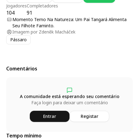
Jogadores
Completadores
104
91
Momento Terno Na Natureza: Um Pai Tangará Alimenta
Seu Filhote Faminto.
Imagem por
Zdeněk Macháček
Pássaro
Comentários
A comunidade está esperando seu comentário
Faça login para deixar um comentário
Entrar
Registar
Tempo mínimo