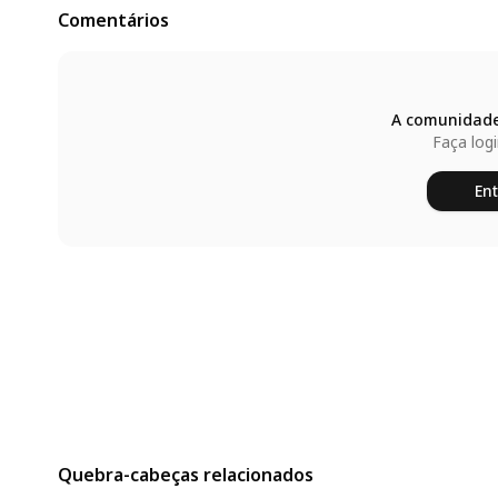
Comentários
A comunidade
Faça log
Ent
Quebra-cabeças relacionados