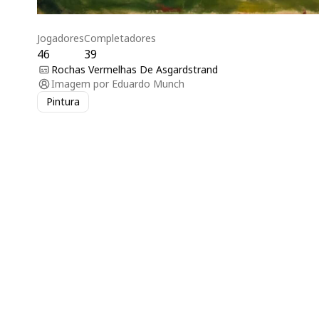
Jogadores
Completadores
46
39
Rochas Vermelhas De Asgardstrand
Imagem por
Eduardo Munch
Pintura