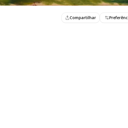
Compartilhar
Preferênc