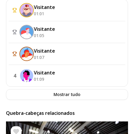
Visitante
01:01
Visitante
01:05
Visitante
01:07
Visitante
4
01:09
Mostrar tudo
Quebra-cabeças relacionados