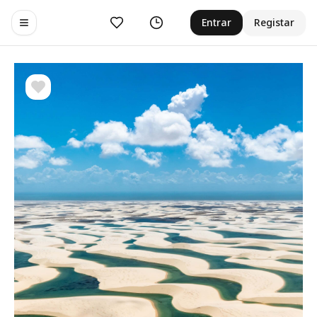
Curtir
Histórico
Entrar
Registar
Toggle navigation menu