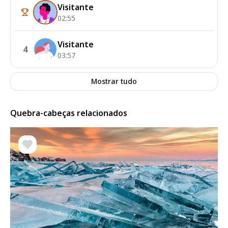
Visitante
02:55
Visitante
4
03:57
Mostrar tudo
Quebra-cabeças relacionados