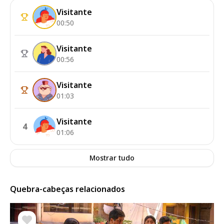
Visitante
00:50
Visitante
00:56
Visitante
01:03
Visitante
4
01:06
Mostrar tudo
Quebra-cabeças relacionados