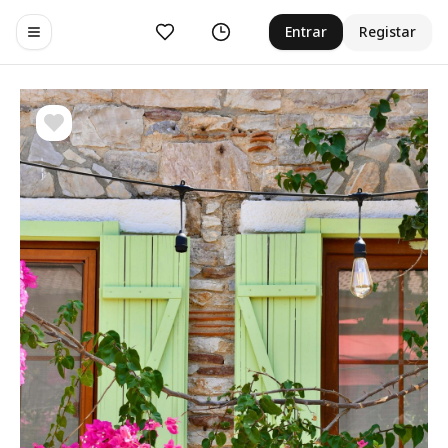
Curtir
Histórico
Entrar
Registar
Toggle navigation menu