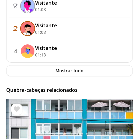
Visitante
01:08
Visitante
01:08
Visitante
4
01:18
Mostrar tudo
Quebra-cabeças relacionados