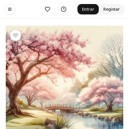
Curtir
Histórico
Entrar
Registar
Toggle navigation menu