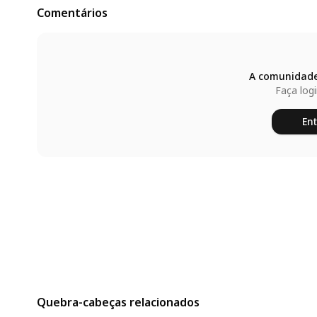
Comentários
A comunidade
Faça log
Ent
Quebra-cabeças relacionados