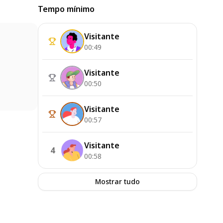
Tempo mínimo
Visitante
00:49
Visitante
00:50
Visitante
00:57
Visitante
4
00:58
Mostrar tudo