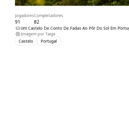
Jogadores
Completadores
91
82
Um Castelo De Conto De Fadas Ao Pôr Do Sol Em Portu
Imagem por
Taiga
Castelo
Portugal