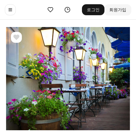
좋아요
기록
로그인
회원가입
Toggle navigation menu