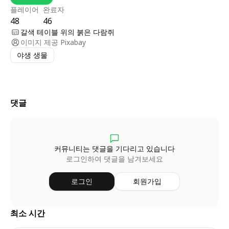
플레이어
완료자
48
46
갈색 테이블 위의 붉은 다람쥐
이미지 제공
Pixabay
야생 생물
댓글
커뮤니티는 댓글을 기다리고 있습니다
로그인하여 댓글을 남겨보세요
로그인
회원가입
최소 시간