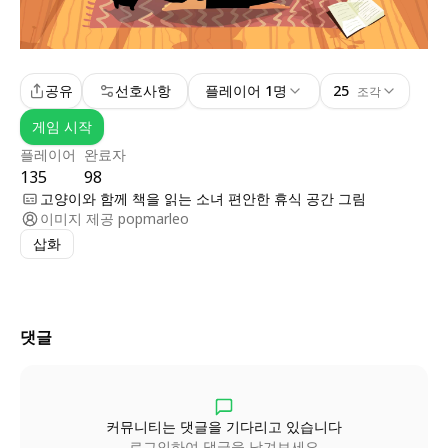
공유
선호사항
플레이어 1명
25
조각
게임 시작
플레이어
완료자
135
98
고양이와 함께 책을 읽는 소녀 편안한 휴식 공간 그림
이미지 제공
popmarleo
삽화
댓글
커뮤니티는 댓글을 기다리고 있습니다
로그인하여 댓글을 남겨보세요