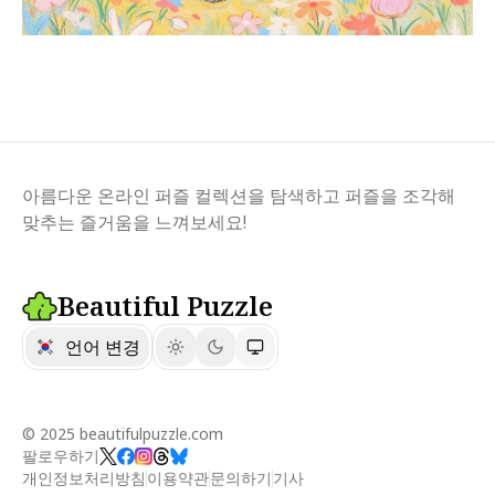
아름다운 온라인 퍼즐 컬렉션을 탐색하고 퍼즐을 조각해
맞추는 즐거움을 느껴보세요!
Beautiful Puzzle
언어 변경
© 2025 beautifulpuzzle.com
팔로우하기
개인정보처리방침
이용약관
문의하기
기사