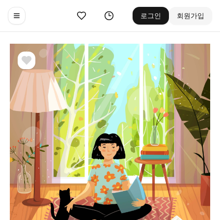
좋아요
기록
로그인
회원가입
Toggle navigation menu