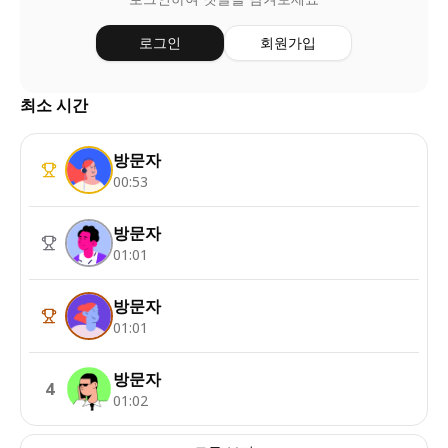
로그인
회원가입
최소 시간
방문자
00:53
방문자
01:01
방문자
01:01
방문자
4
01:02