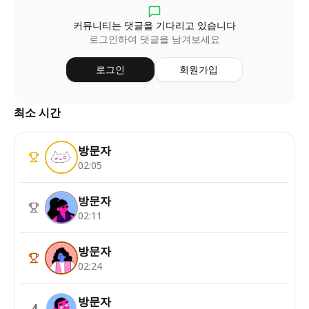
커뮤니티는 댓글을 기다리고 있습니다
로그인하여 댓글을 남겨보세요
로그인
회원가입
최소 시간
방문자
02:05
방문자
02:11
방문자
02:24
방문자
4