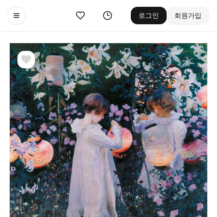
좋아요
기록
로그인
회원가입
Toggle navigation menu