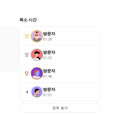
최소 시간
방문자
01:26
방문자
01:33
방문자
01:48
방문자
4
01:51
모두 보기