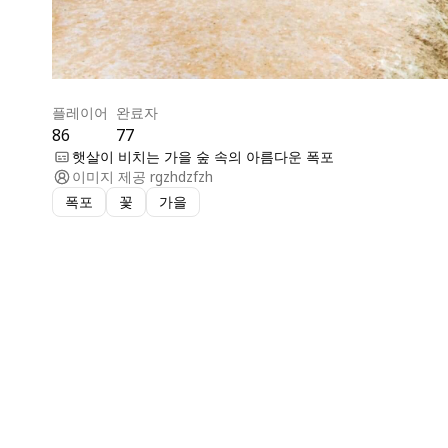
플레이어
완료자
86
77
햇살이 비치는 가을 숲 속의 아름다운 폭포
이미지 제공
rgzhdzfzh
폭포
꽃
가을