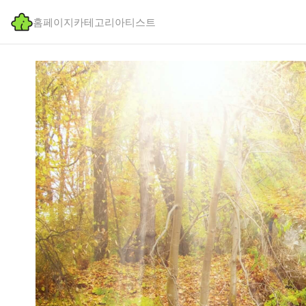
홈페이지
카테고리
아티스트