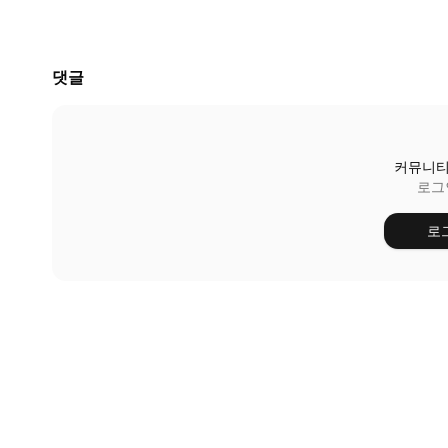
댓글
커뮤니티
로그
로