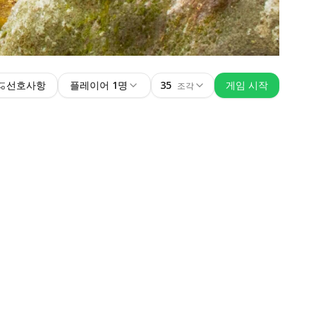
선호사항
플레이어 1명
35
게임 시작
조각