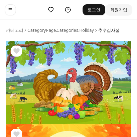
좋아요
기록
로그인
회원가입
Toggle navigation menu
카테고리
CategoryPage.categories.holiday
추수감사절