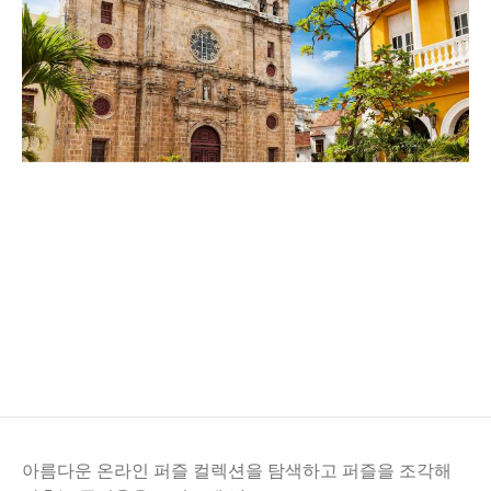
아름다운 온라인 퍼즐 컬렉션을 탐색하고 퍼즐을 조각해