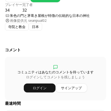
プレイヤー
完了者
34
32
朱色の門と茅葺き屋根が特徴の伝統的な日本の神社
画像提供元
seanpual02
寺院と教会
日本
コメント
コミュニティはあなたのコメントを待っています
ログインしてコメントを残しましょう
ログイン
サインアップ
最速時間