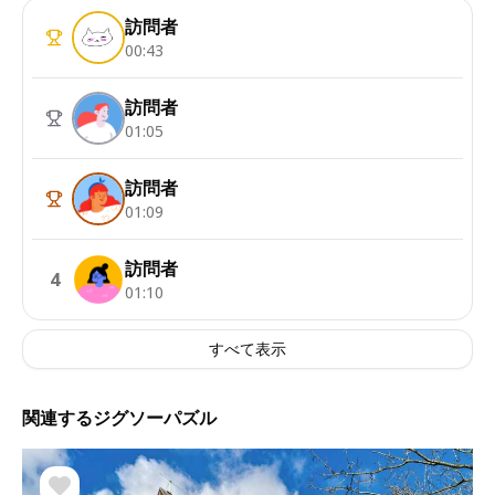
訪問者
00:43
訪問者
01:05
訪問者
01:09
訪問者
4
01:10
すべて表示
関連するジグソーパズル