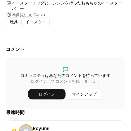
イースターエッグとニンジンを持ったおもちゃのイースター
バニー
画像提供元
Canva
玩具
イースター
コメント
コミュニティはあなたのコメントを待っています
ログインしてコメントを残しましょう
ログイン
サインアップ
最速時間
koyumi