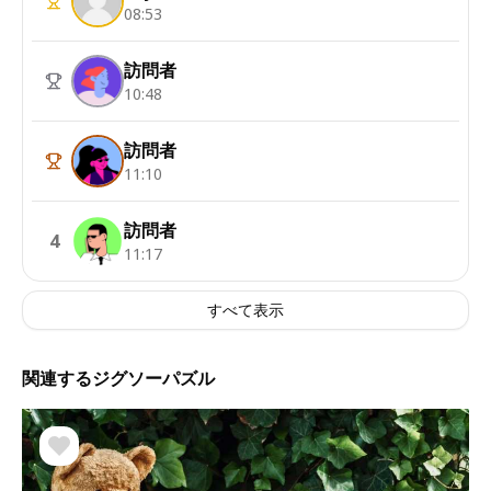
08:53
訪問者
10:48
訪問者
11:10
訪問者
4
11:17
すべて表示
関連するジグソーパズル