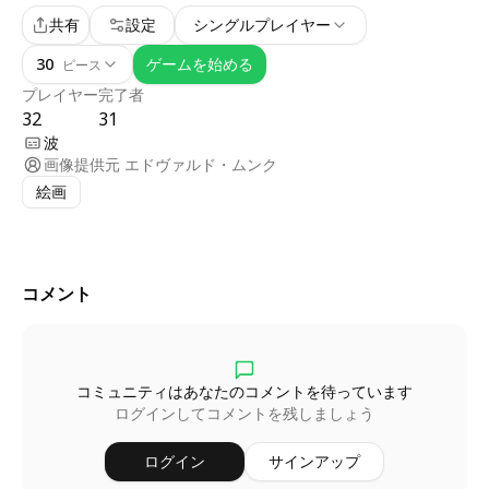
共有
設定
シングルプレイヤー
30
ゲームを始める
ピース
プレイヤー
完了者
32
31
波
画像提供元
エドヴァルド・ムンク
絵画
コメント
コミュニティはあなたのコメントを待っています
ログインしてコメントを残しましょう
ログイン
サインアップ