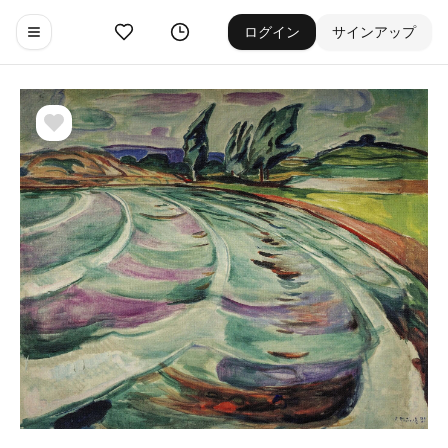
お気に入り
ゲーム履歴
ログイン
サインアップ
Toggle navigation menu