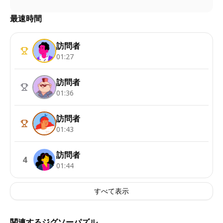
最速時間
訪問者
01:27
訪問者
01:36
訪問者
01:43
訪問者
4
01:44
すべて表示
関連するジグソーパズル