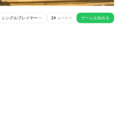
シングルプレイヤー
24
ゲームを始める
ピース