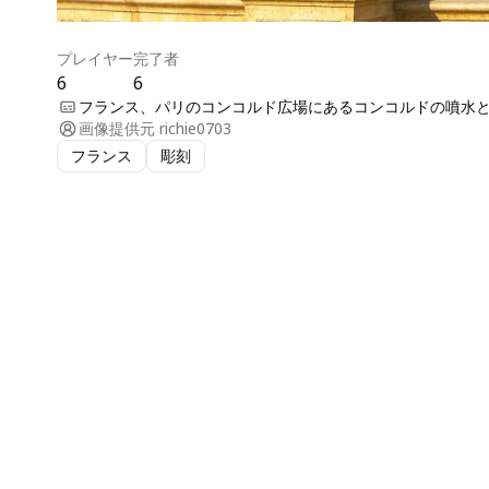
プレイヤー
完了者
6
6
フランス、パリのコンコルド広場にあるコンコルドの噴水
画像提供元
richie0703
フランス
彫刻