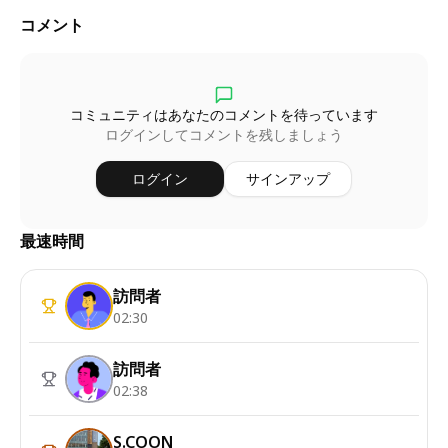
コメント
コミュニティはあなたのコメントを待っています
ログインしてコメントを残しましょう
ログイン
サインアップ
最速時間
訪問者
02:30
訪問者
02:38
S.COON