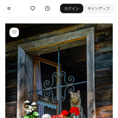
お気に入り
ゲーム履歴
ログイン
サインアップ
Toggle navigation menu