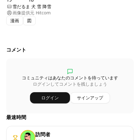
雪だるま 犬 雪 降雪
画像提供元
Hitcom
漫画
図
コメント
コミュニティはあなたのコメントを待っています
ログインしてコメントを残しましょう
ログイン
サインアップ
最速時間
訪問者