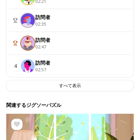
02:21
訪問者
02:35
訪問者
02:47
訪問者
4
02:57
すべて表示
関連するジグソーパズル