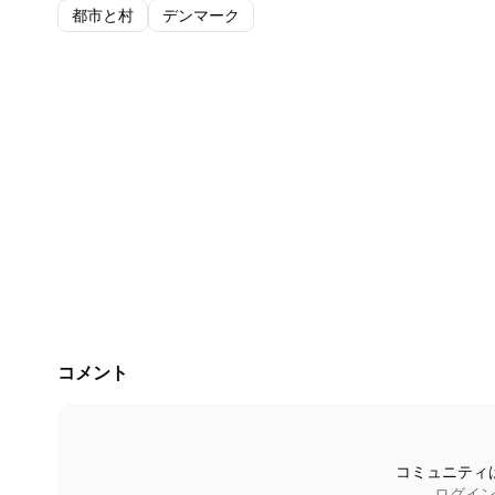
都市と村
デンマーク
コメント
コミュニティ
ログイ