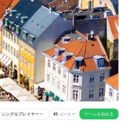
シングルプレイヤー
45
ゲームを始める
ピース