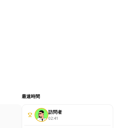
最速時間
訪問者
02:41