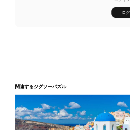
ログ
関連するジグソーパズル