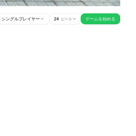
シングルプレイヤー
24
ゲームを始める
ピース