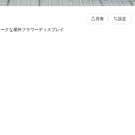
共有
設定
ニークな屋外フラワーディスプレイ