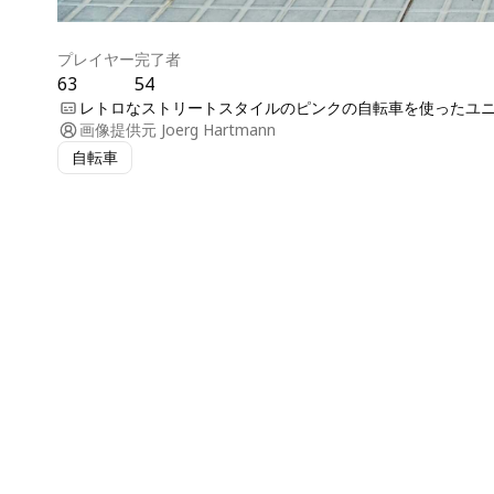
プレイヤー
完了者
63
54
レトロなストリートスタイルのピンクの自転車を使ったユ
画像提供元
Joerg Hartmann
自転車