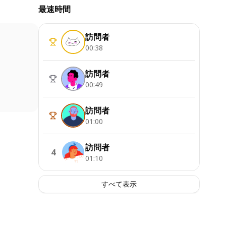
最速時間
訪問者
00:38
訪問者
00:49
訪問者
01:00
訪問者
4
01:10
すべて表示