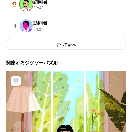
訪問者
02:48
訪問者
4
03:00
すべて表示
関連するジグソーパズル