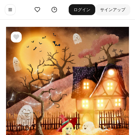
お気に入り
ゲーム履歴
ログイン
サインアップ
Toggle navigation menu