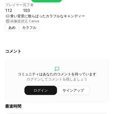
プレイヤー
完了者
112
103
青い背景に散らばったカラフルなキャンディー
画像提供元
Canva
あめ
カラフル
コメント
コミュニティはあなたのコメントを待っています
ログインしてコメントを残しましょう
ログイン
サインアップ
最速時間