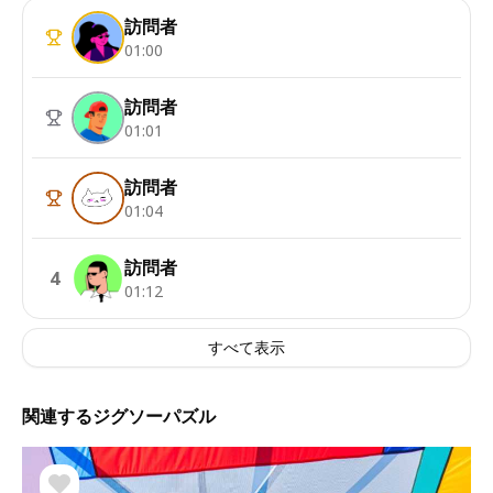
訪問者
01:00
訪問者
01:01
訪問者
01:04
訪問者
4
01:12
すべて表示
関連するジグソーパズル