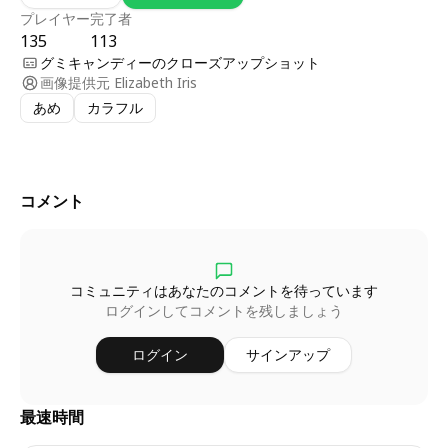
プレイヤー
完了者
135
113
グミキャンディーのクローズアップショット
画像提供元
Elizabeth Iris
あめ
カラフル
コメント
コミュニティはあなたのコメントを待っています
ログインしてコメントを残しましょう
ログイン
サインアップ
最速時間