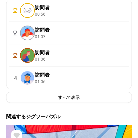
訪問者
00:56
訪問者
01:03
訪問者
01:06
訪問者
4
01:06
すべて表示
関連するジグソーパズル