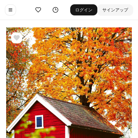
お気に入り
ゲーム履歴
ログイン
サインアップ
Toggle navigation menu