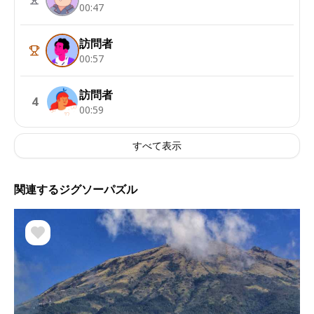
00:47
訪問者
00:57
訪問者
4
00:59
すべて表示
関連するジグソーパズル