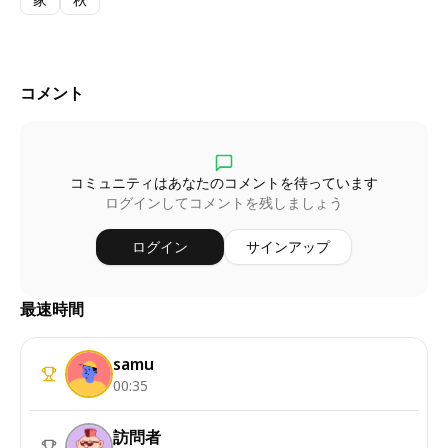
コメント
コミュニティはあなたのコメントを待っています
ログインしてコメントを残しましょう
ログイン
サインアップ
最速時間
samu
00:35
訪問者