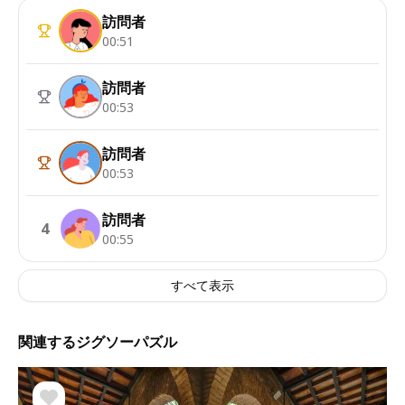
訪問者
00:51
訪問者
00:53
訪問者
00:53
訪問者
4
00:55
すべて表示
関連するジグソーパズル