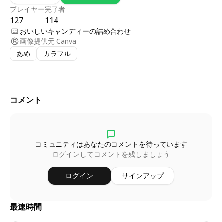
プレイヤー
完了者
127
114
おいしいキャンディーの詰め合わせ
画像提供元
Canva
あめ
カラフル
コメント
コミュニティはあなたのコメントを待っています
ログインしてコメントを残しましょう
ログイン
サインアップ
最速時間