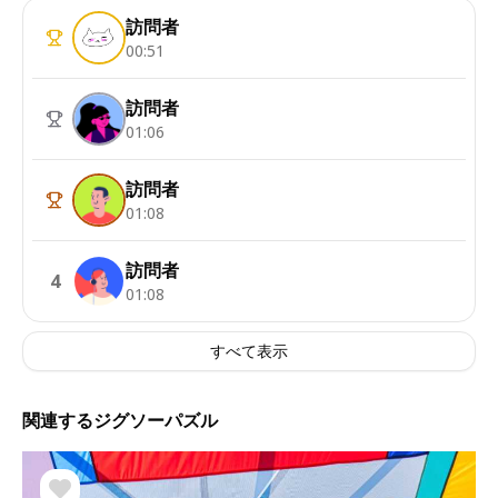
訪問者
00:51
訪問者
01:06
訪問者
01:08
訪問者
4
01:08
すべて表示
関連するジグソーパズル