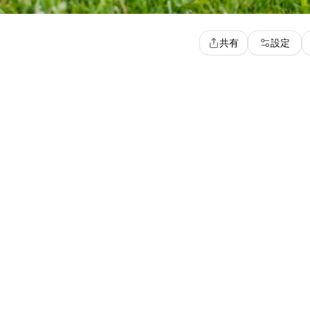
共有
設定