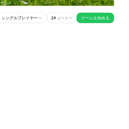
シングルプレイヤー
24
ゲームを始める
ピース