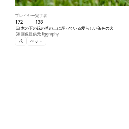
プレイヤー
完了者
172
138
木の下の緑の草の上に座っている愛らしい茶色の犬
画像提供元
liggraphy
花
ペット