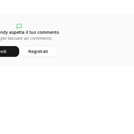
ity aspetta il tuo commento
 per lasciare un commento
edi
Registrati