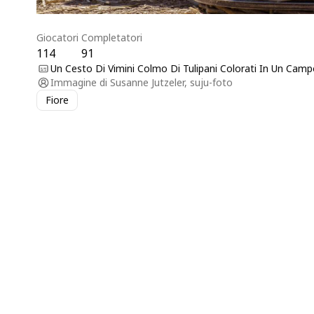
Giocatori
Completatori
114
91
Un Cesto Di Vimini Colmo Di Tulipani Colorati In Un Campo
Immagine di
Susanne Jutzeler, suju-foto
Fiore