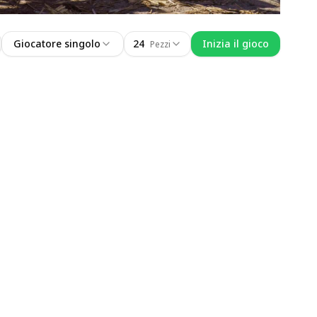
Giocatore singolo
24
Inizia il gioco
Pezzi