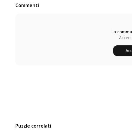
Commenti
La commun
Accedi
Acc
Puzzle correlati