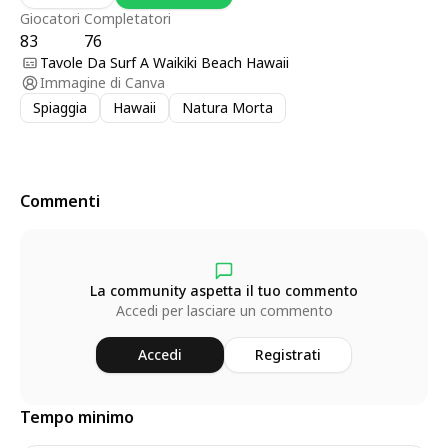
Giocatori
Completatori
83
76
Tavole Da Surf A Waikiki Beach Hawaii
Immagine di
Canva
Spiaggia
Hawaii
Natura Morta
Commenti
La community aspetta il tuo commento
Accedi per lasciare un commento
Accedi
Registrati
Tempo minimo