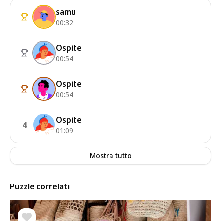
samu
00:32
Ospite
00:54
Ospite
00:54
Ospite
4
01:09
Mostra tutto
Puzzle correlati