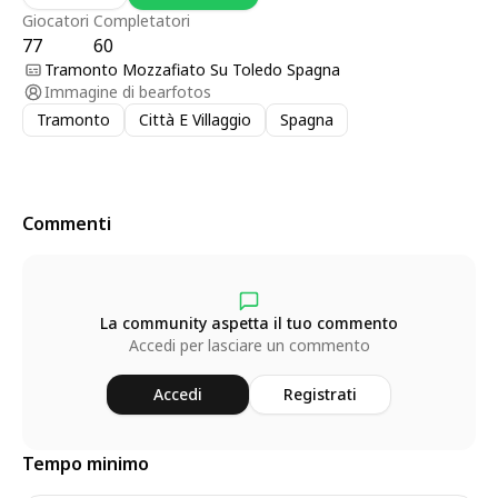
Giocatori
Completatori
77
60
Tramonto Mozzafiato Su Toledo Spagna
Immagine di
bearfotos
Tramonto
Città E Villaggio
Spagna
Commenti
La community aspetta il tuo commento
Accedi per lasciare un commento
Accedi
Registrati
Tempo minimo