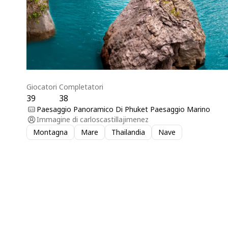
Giocatori
Completatori
39
38
Paesaggio Panoramico Di Phuket Paesaggio Marino
Immagine di
carloscastillajimenez
Montagna
Mare
Thailandia
Nave