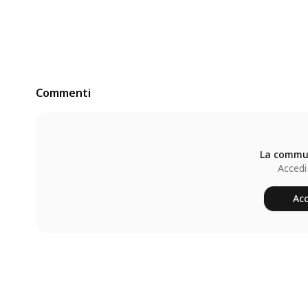
Commenti
La commun
Accedi
Acc