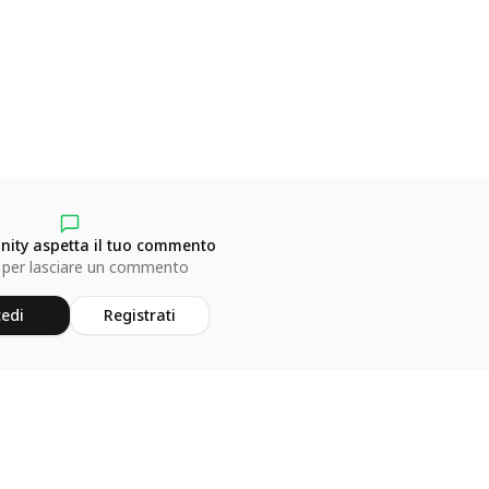
ity aspetta il tuo commento
 per lasciare un commento
edi
Registrati