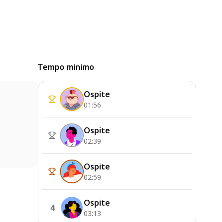
Tempo minimo
Ospite
01:56
Ospite
02:39
Ospite
02:59
Ospite
4
03:13