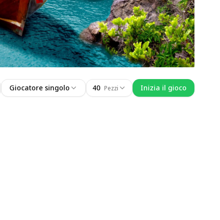
Giocatore singolo
40
Inizia il gioco
Pezzi