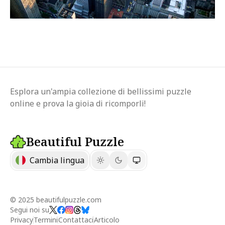
Esplora un'ampia collezione di bellissimi puzzle
online e prova la gioia di ricomporli!
Beautiful Puzzle
Cambia lingua
© 2025 beautifulpuzzle.com
Segui noi su
Privacy
Termini
Contattaci
Articolo