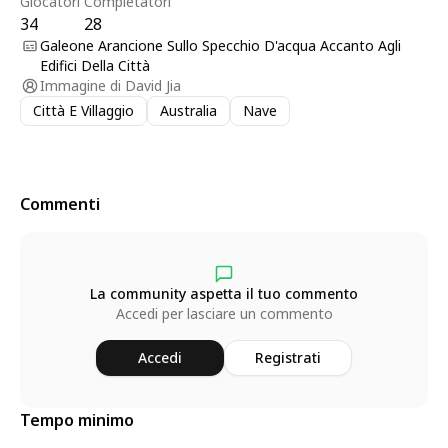
Giocatori
Completatori
34
28
Galeone Arancione Sullo Specchio D'acqua Accanto Agli
Edifici Della Città
Immagine di
David Jia
Città E Villaggio
Australia
Nave
Commenti
La community aspetta il tuo commento
Accedi per lasciare un commento
Accedi
Registrati
Tempo minimo