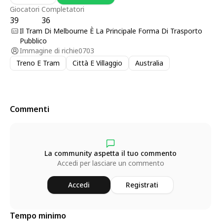
Giocatori
Completatori
39
36
Il Tram Di Melbourne È La Principale Forma Di Trasporto
Pubblico
Immagine di
richie0703
Treno E Tram
Città E Villaggio
Australia
Commenti
La community aspetta il tuo commento
Accedi per lasciare un commento
Accedi
Registrati
Tempo minimo