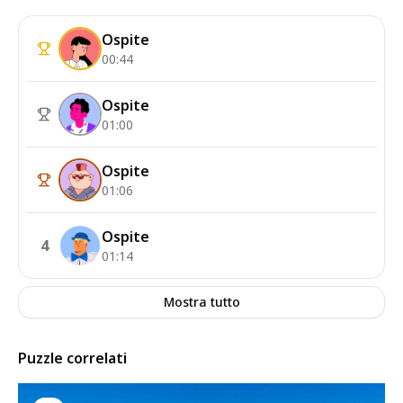
Ospite
00:44
Ospite
01:00
Ospite
01:06
Ospite
4
01:14
Mostra tutto
Puzzle correlati