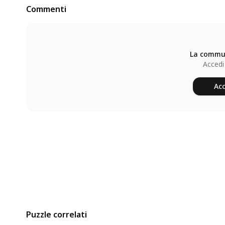
Commenti
La commun
Accedi
Acc
Puzzle correlati