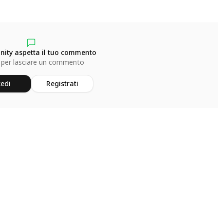
ity aspetta il tuo commento
 per lasciare un commento
edi
Registrati