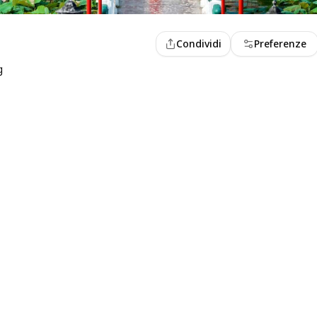
Condividi
Preferenze
g