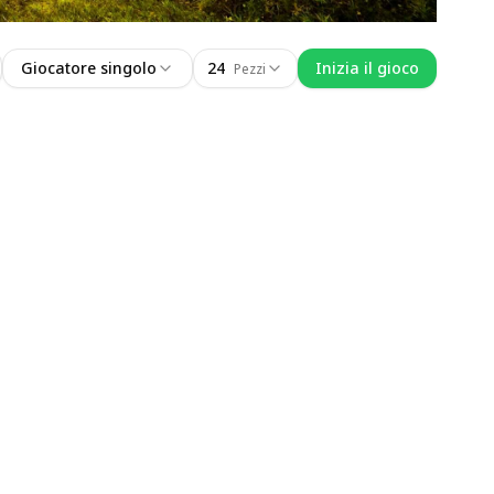
Giocatore singolo
24
Inizia il gioco
Pezzi