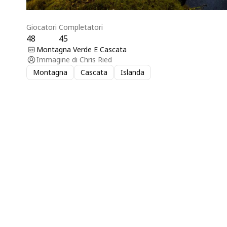
Giocatori
Completatori
48
45
Montagna Verde E Cascata
Immagine di
Chris Ried
Montagna
Cascata
Islanda