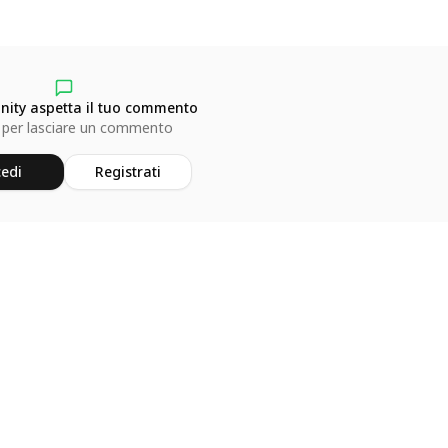
ity aspetta il tuo commento
 per lasciare un commento
edi
Registrati