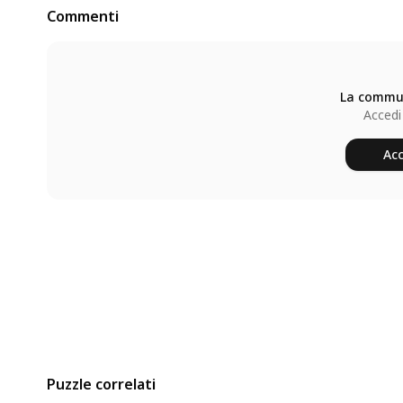
Commenti
La commun
Accedi
Acc
Puzzle correlati