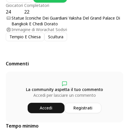
Giocatori
Completatori
24
22
Statue Iconiche Dei Guardiani Yaksha Del Grand Palace Di
Bangkok E Chedi Dorato
Immagine di
Worachat Sodsri
Tempio E Chiesa
Scultura
Commenti
La community aspetta il tuo commento
Accedi per lasciare un commento
Accedi
Registrati
Tempo minimo