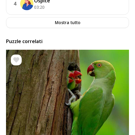
Ospite
4
03:20
Mostra tutto
Puzzle correlati