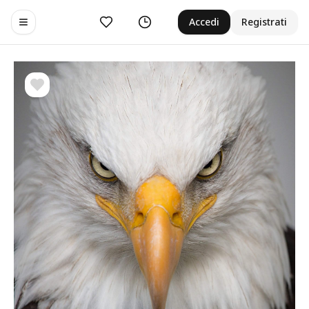
Preferiti
Cronologia
Accedi
Registrati
Toggle navigation menu