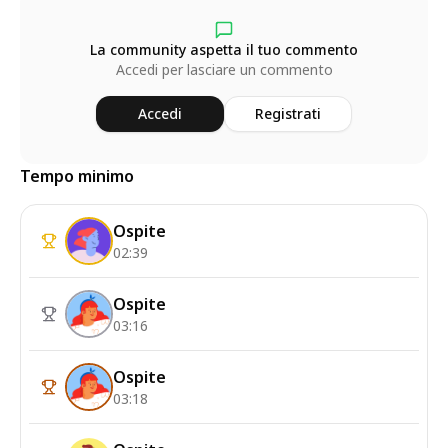
La community aspetta il tuo commento
Accedi per lasciare un commento
Accedi
Registrati
Tempo minimo
Ospite
02:39
Ospite
03:16
Ospite
03:18