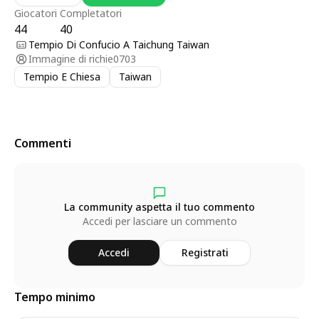
Giocatori
Completatori
44
40
Tempio Di Confucio A Taichung Taiwan
Immagine di
richie0703
Tempio E Chiesa
Taiwan
Commenti
La community aspetta il tuo commento
Accedi per lasciare un commento
Accedi
Registrati
Tempo minimo