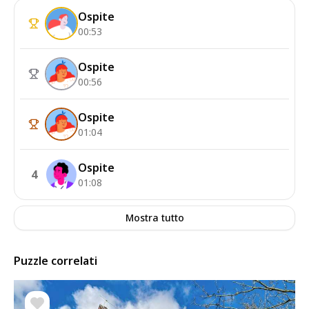
Ospite
00:53
Ospite
00:56
Ospite
01:04
Ospite
4
01:08
Mostra tutto
Puzzle correlati